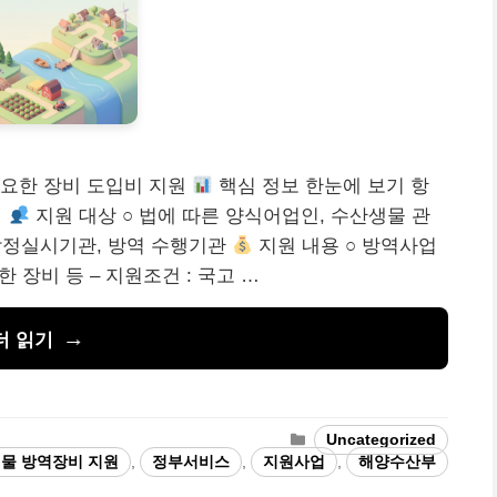
필요한 장비 도입비 지원
핵심 정보 한눈에 보기 항
원
지원 대상 ○ 법에 따른 양식어업인, 수산생물 관
감정실시기관, 방역 수행기관
지원 내용 ○ 방역사업
 장비 등 – 지원조건 : 국고 …
더 읽기
카
Uncategorized
테
물 방역장비 지원
,
정부서비스
,
지원사업
,
해양수산부
고