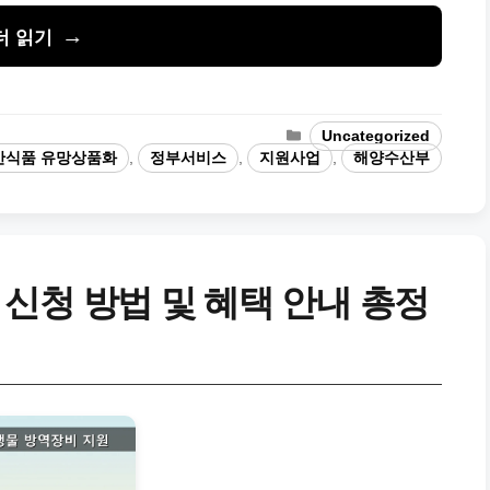
더 읽기
카
Uncategorized
테
산식품 유망상품화
,
정부서비스
,
지원사업
,
해양수산부
고
리
신청 방법 및 혜택 안내 총정