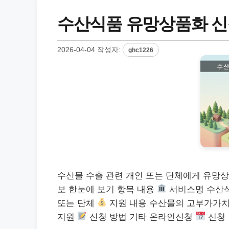
수산식품 유망상품화 신청
2026-04-04
작성자:
ghc1226
수산물 수출 관련 개인 또는 단체에게 유망상
보 한눈에 보기 항목 내용
서비스명 수산
또는 단체
지원 내용 수산물의 고부가가치
지원
신청 방법 기타 온라인신청
신청 