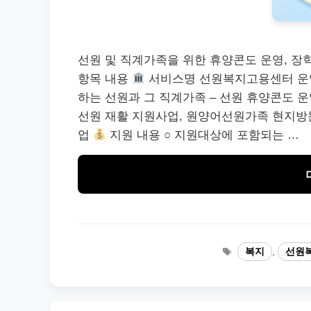
선원 및 직계가족을 위한 휴양콘도 운영, 장
항목 내용
서비스명 선원복지고용센터 
하는 선원과 그 직계가족 – 선원 휴양콘도 
선원 재활 지원사업, 원양어선원가족 현지방
업
지원 내용 ○ 지원대상에 포함되는 …
태
복지
,
선원
그