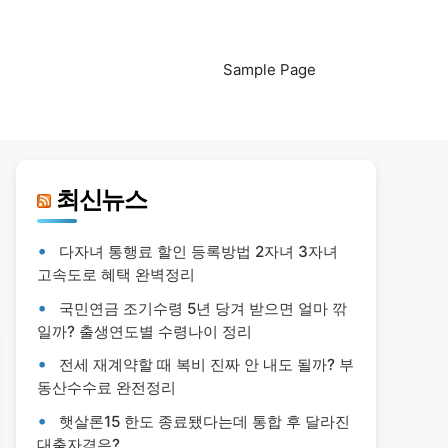
Sample Page
최신뉴스
다자녀 통행료 할인 등록방법 2자녀 3자녀
고속도로 혜택 완벽정리
국민연금 조기수령 5년 당겨 받으면 얼마 깎
일까? 출생연도별 수령나이 정리
전세 재계약할 때 복비 진짜 안 내도 될까? 부
동산수수료 완전정리
햇살론15 한도 종료됐다는데 통합 후 달라진
대출자격은?