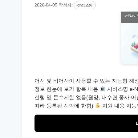
2026-04-05
작성자:
ghc1226
어선 및 비어선이 사용할 수 있는 지능형 
정보 한눈에 보기 항목 내용
서비스명 e-
선령 및 톤수제한 없음(원양, 내수면 종사 어
따라 등록된 선박에 한함)
지원 내용 지능