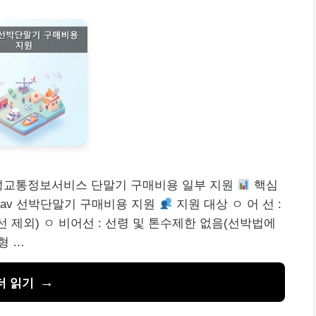
해성교통정보서비스 단말기 구매비용 일부 지원
핵심
Nav 선박단말기 구매비용 지원
지원 대상 ㅇ 어 선 :
선 제외) ㅇ 비어선 : 선령 및 톤수제한 없음(선박법에
형 …
더 읽기