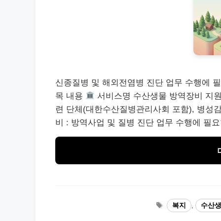
신종질병 및 해외전염병 진단 업무 수행에 
목 내용
서비스명 수산생물 방역장비 지
련 단체(대한수산질병관리사회 포함), 병성
비 : 방역사업 및 질병 진단 업무 수행에 필요한
태
복지
,
수산생
그