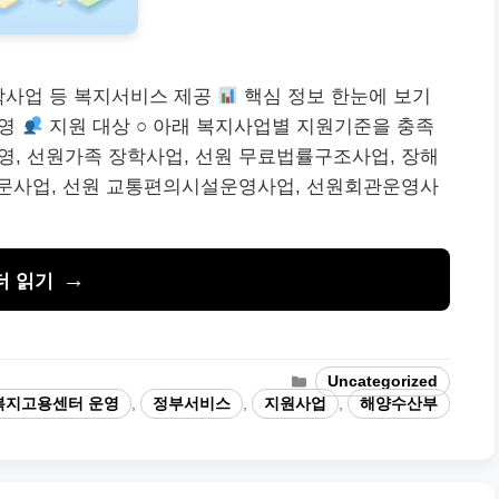
학사업 등 복지서비스 제공
핵심 정보 한눈에 보기
운영
지원 대상 ○ 아래 복지사업별 지원기준을 충족
운영, 선원가족 장학사업, 선원 무료법률구조사업, 장해
문사업, 선원 교통편의시설운영사업, 선원회관운영사
더 읽기
카
Uncategorized
테
복지고용센터 운영
,
정부서비스
,
지원사업
,
해양수산부
고
리