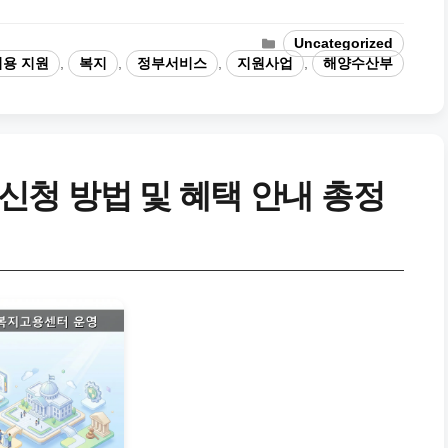
카
Uncategorized
테
비용 지원
,
복지
,
정부서비스
,
지원사업
,
해양수산부
고
리
청 방법 및 혜택 안내 총정