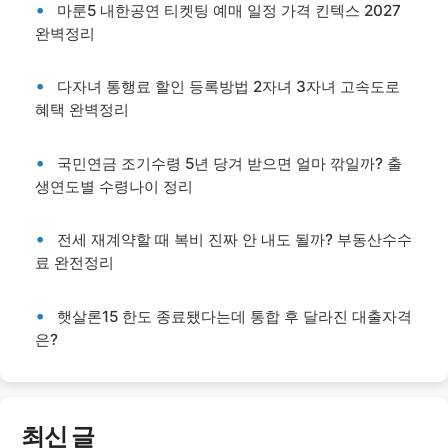
마룬5 내한공연 티켓팅 예매 일정 가격 킨텍스 2027
완벽정리
다자녀 통행료 할인 등록방법 2자녀 3자녀 고속도로
혜택 완벽정리
국민연금 조기수령 5년 당겨 받으면 얼마 깎일까? 출
생연도별 수령나이 정리
전세 재계약할 때 복비 진짜 안 내도 될까? 부동산수수
료 완전정리
햇살론15 한도 종료됐다는데 통합 후 달라진 대출자격
은?
최신 글