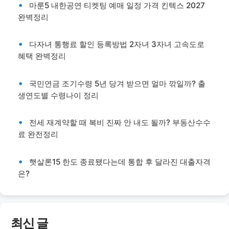
마룬5 내한공연 티켓팅 예매 일정 가격 킨텍스 2027
완벽정리
다자녀 통행료 할인 등록방법 2자녀 3자녀 고속도로
혜택 완벽정리
국민연금 조기수령 5년 당겨 받으면 얼마 깎일까? 출
생연도별 수령나이 정리
전세 재계약할 때 복비 진짜 안 내도 될까? 부동산수수
료 완전정리
햇살론15 한도 종료됐다는데 통합 후 달라진 대출자격
은?
최신 글