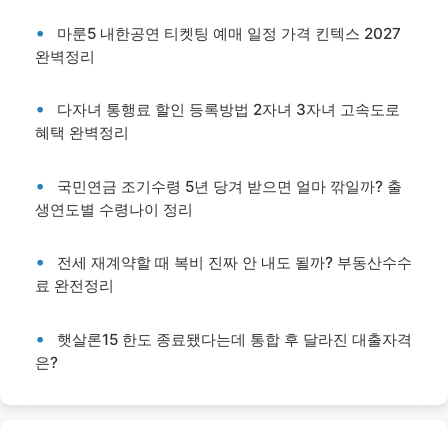
마룬5 내한공연 티켓팅 예매 일정 가격 킨텍스 2027
완벽정리
다자녀 통행료 할인 등록방법 2자녀 3자녀 고속도로
혜택 완벽정리
국민연금 조기수령 5년 당겨 받으면 얼마 깎일까? 출
생연도별 수령나이 정리
전세 재계약할 때 복비 진짜 안 내도 될까? 부동산수수
료 완전정리
햇살론15 한도 종료됐다는데 통합 후 달라진 대출자격
은?