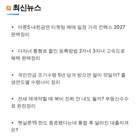
최신뉴스
마룬5 내한공연 티켓팅 예매 일정 가격 킨텍스 2027
완벽정리
다자녀 통행료 할인 등록방법 2자녀 3자녀 고속도로
혜택 완벽정리
국민연금 조기수령 5년 당겨 받으면 얼마 깎일까? 출
생연도별 수령나이 정리
전세 재계약할 때 복비 진짜 안 내도 될까? 부동산수수
료 완전정리
햇살론15 한도 종료됐다는데 통합 후 달라진 대출자격
은?