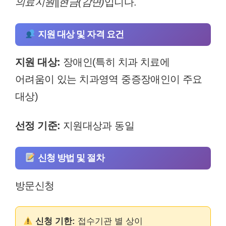
의료지원||현금(감면)
입니다.
지원 대상 및 자격 요건
지원 대상:
장애인(특히 치과 치료에
어려움이 있는 치과영역 중증장애인이 주요
대상)
선정 기준:
지원대상과 동일
신청 방법 및 절차
방문신청
신청 기한:
접수기관 별 상이