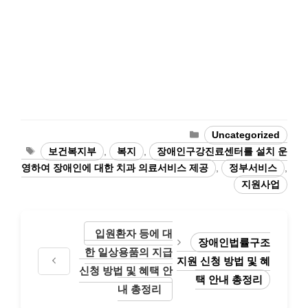
카
Uncategorized
테
태
보건복지부
,
복지
,
장애인구강진료센터를 설치 운
고
그
영하여 장애인에 대한 치과 의료서비스 제공
,
정부서비스
,
리
지원사업
입원환자 등에 대
장애인법률구조
한 일상용품의 지급
지원 신청 방법 및 혜
신청 방법 및 혜택 안
택 안내 총정리
내 총정리