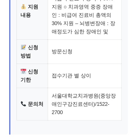
지원
지원 ○ 치과영역 중증 장애
내용
인 : 비급여 진료비 총액의
30% 지원 – 뇌병변장애 : 장
애정도가 심한 장애인 및
신청
방문신청
방법
신청
접수기관 별 상이
기한
서울대학교치과병원(중앙장
문의처
애인구강진료센터)/1522-
2700