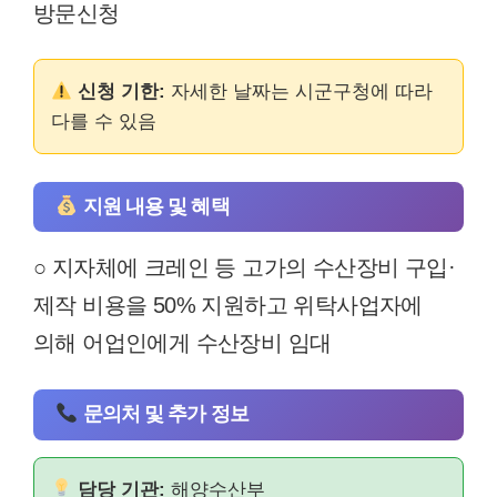
방문신청
신청 기한:
자세한 날짜는 시군구청에 따라
다를 수 있음
지원 내용 및 혜택
○ 지자체에 크레인 등 고가의 수산장비 구입·
제작 비용을 50% 지원하고 위탁사업자에
의해 어업인에게 수산장비 임대
문의처 및 추가 정보
담당 기관:
해양수산부