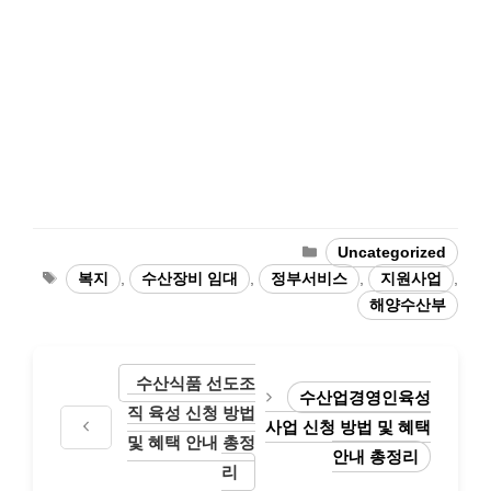
카
Uncategorized
테
태
복지
,
수산장비 임대
,
정부서비스
,
지원사업
,
고
그
해양수산부
리
수산식품 선도조
수산업경영인육성
직 육성 신청 방법
사업 신청 방법 및 혜택
및 혜택 안내 총정
안내 총정리
리