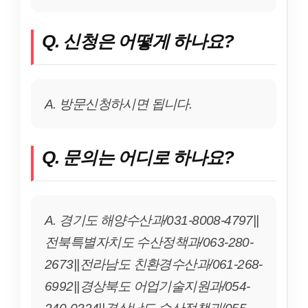
Q. 신청은 어떻게 하나요?
A. 방문신청하시면 됩니다.
Q. 문의는 어디로 하나요?
A. 경기도 해양수산과/031-8008-4797||
전북특별자치도 수산정책과/063-280-
2673||전라남도 친환경수산과/061-268-
6992||경상북도 어업기술지원과/054-
240-0324||경상남도 수산정책과/055-