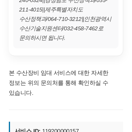
211-4015||제주특별자치도
수산정책과/064-710-3212||인천광역시
수산기술지원센터/032-458-7462로
문의하시면 됩니다.
본 수산장비 임대 서비스에 대한 자세한
정보는 위의 문의처를 통해 확인하실 수
있습니다.
서비스 ID:
119200000157