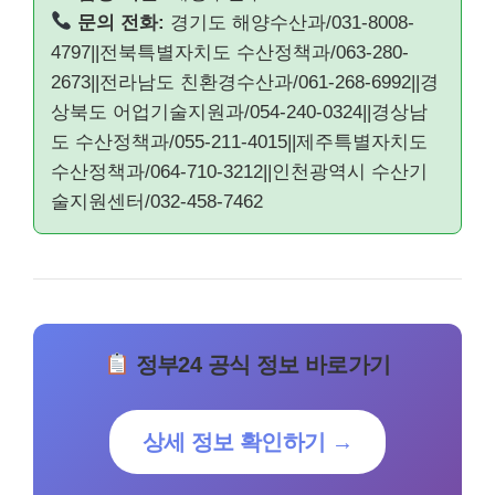
문의 전화:
경기도 해양수산과/031-8008-
4797||전북특별자치도 수산정책과/063-280-
2673||전라남도 친환경수산과/061-268-6992||경
상북도 어업기술지원과/054-240-0324||경상남
도 수산정책과/055-211-4015||제주특별자치도
수산정책과/064-710-3212||인천광역시 수산기
술지원센터/032-458-7462
정부24 공식 정보 바로가기
상세 정보 확인하기 →