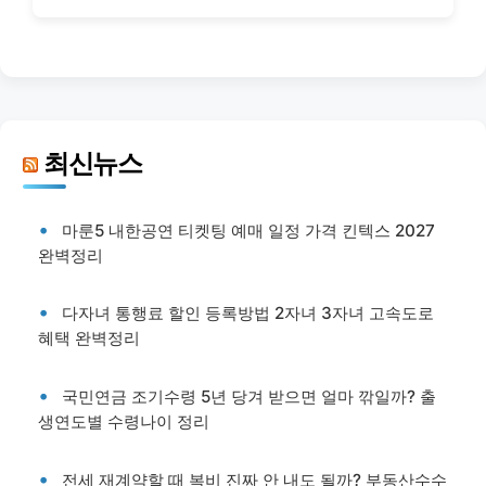
최신뉴스
마룬5 내한공연 티켓팅 예매 일정 가격 킨텍스 2027
완벽정리
다자녀 통행료 할인 등록방법 2자녀 3자녀 고속도로
혜택 완벽정리
국민연금 조기수령 5년 당겨 받으면 얼마 깎일까? 출
생연도별 수령나이 정리
전세 재계약할 때 복비 진짜 안 내도 될까? 부동산수수