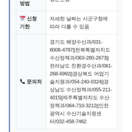
방법
신청
자세한 날짜는 시군구청에
기한
따라 다를 수 있음
경기도 해양수산과/031-
8008-4797||전북특별자치도
수산정책과/063-280-2673||
전라남도 친환경수산과/061-
268-6992||경상북도 어업기
문의처
술지원과/054-240-0324||경
상남도 수산정책과/055-211-
4015||제주특별자치도 수산
정책과/064-710-3212||인천
광역시 수산기술지원센
터/032-458-7462