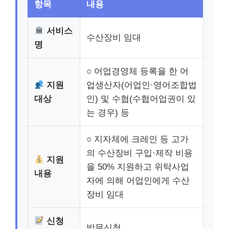
항목
내용
서비스
수산장비 임대
명
○ 어업경영체 등록을 한 어
지원
업생산자(어업인·영어조합법
대상
인) 및 수협(수협어업권이 있
는 경우) 등
○ 지자체에 크레인 등 고가
의 수산장비 구입·제작 비용
지원
을 50% 지원하고 위탁사업
내용
자에 의해 어업인에게 수산
장비 임대
신청
방문신청