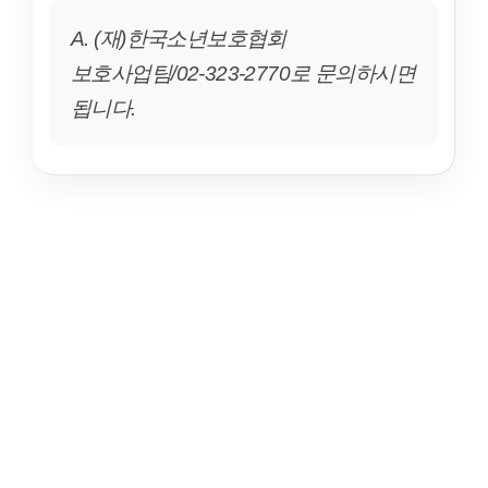
A. (재)한국소년보호협회
보호사업팀/02-323-2770로 문의하시면
됩니다.